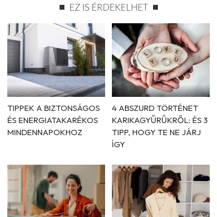
EZ IS ÉRDEKELHET
TIPPEK A BIZTONSÁGOS
4 ABSZURD TÖRTÉNET
ÉS ENERGIATAKARÉKOS
KARIKAGYŰRŰKRŐL: ÉS 3
MINDENNAPOKHOZ
TIPP, HOGY TE NE JÁRJ
ÍGY