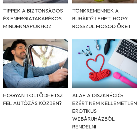
TIPPEK A BIZTONSÁGOS
TÖNKREMENNEK A
ÉS ENERGIATAKARÉKOS
RUHÁID? LEHET, HOGY
MINDENNAPOKHOZ
ROSSZUL MOSOD ŐKET
HOGYAN TÖLTŐDHETSZ
ALAP A DISZKRÉCIÓ:
FEL AUTÓZÁS KÖZBEN?
EZÉRT NEM KELLEMETLEN
EROTIKUS
WEBÁRUHÁZBÓL
RENDELNI