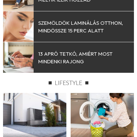
SZEMÖLDÖK LAMINÁLÁS OTTHON,
MINDÖSSZE 15 PERC ALATT
13 APRÓ TETKÓ, AMIÉRT MOST
MINDENKI RAJONG
LIFESTYLE