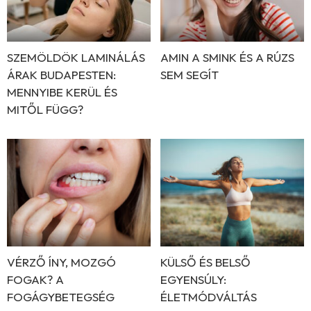
SZEMÖLDÖK LAMINÁLÁS
AMIN A SMINK ÉS A RÚZS
ÁRAK BUDAPESTEN:
SEM SEGÍT
MENNYIBE KERÜL ÉS
MITŐL FÜGG?
VÉRZŐ ÍNY, MOZGÓ
KÜLSŐ ÉS BELSŐ
FOGAK? A
EGYENSÚLY:
FOGÁGYBETEGSÉG
ÉLETMÓDVÁLTÁS