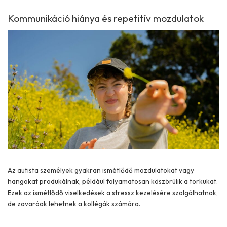
Kommunikáció hiánya és repetitív mozdulatok
Az autista személyek gyakran ismétlődő mozdulatokat vagy
hangokat produkálnak, például folyamatosan köszörülik a torkukat.
Ezek az ismétlődő viselkedések a stressz kezelésére szolgálhatnak,
de zavaróak lehetnek a kollégák számára.