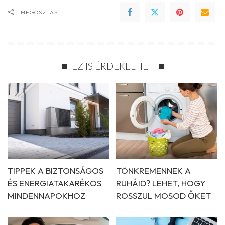
MEGOSZTÁS
EZ IS ÉRDEKELHET
TIPPEK A BIZTONSÁGOS
TÖNKREMENNEK A
ÉS ENERGIATAKARÉKOS
RUHÁID? LEHET, HOGY
MINDENNAPOKHOZ
ROSSZUL MOSOD ŐKET