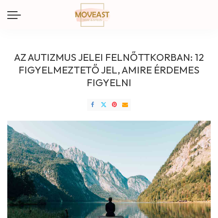
AZ AUTIZMUS JELEI FELNŐTTKORBAN: 12
FIGYELMEZTETŐ JEL, AMIRE ÉRDEMES
FIGYELNI