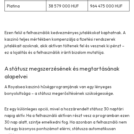
Platina
38 579 000 HUF
964 475 000 HUF
Ezen felül a felhasználók kedvezményes jutalékokat kaphatnak. A
kaszinó teljes mértékben kompenzálja a fizetési rendszerek
jutalékait azoknak, akik aktívan töltenek fel és vesznek ki pénzt –
ez a lojalitás és a felhasználók iránti bizalom mutatója.
A státusz megszerzésének és megtartásának
alapelvei
A Royalsea kaszinó hűségprogramjának van egy lényeges
bonyolultsága – a státusz megerősítésének szükségessége.
Ez egy különleges opció, mivel a hozzárendelt státusz 30 naptári
napig aktív. Ha a felhasználó aktívan részt vesz a programban ezen
30 nap alatt, szintje emelkedni fog. Ha azonban a felhasználó nem
tud egy bizonyos pontszámot elérni, státusza automatikusan