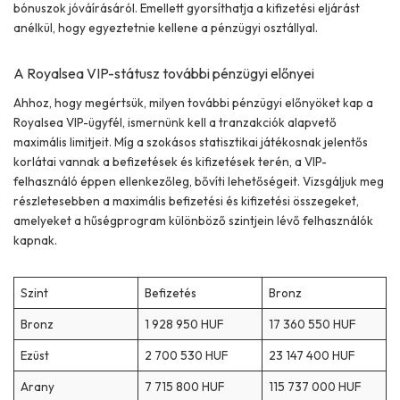
bónuszok jóváírásáról. Emellett gyorsíthatja a kifizetési eljárást
anélkül, hogy egyeztetnie kellene a pénzügyi osztállyal.
A Royalsea VIP-státusz további pénzügyi előnyei
Ahhoz, hogy megértsük, milyen további pénzügyi előnyöket kap a
Royalsea VIP-ügyfél, ismernünk kell a tranzakciók alapvető
maximális limitjeit. Míg a szokásos statisztikai játékosnak jelentős
korlátai vannak a befizetések és kifizetések terén, a VIP-
felhasználó éppen ellenkezőleg, bővíti lehetőségeit. Vizsgáljuk meg
részletesebben a maximális befizetési és kifizetési összegeket,
amelyeket a hűségprogram különböző szintjein lévő felhasználók
kapnak.
Szint
Befizetés
Bronz
Bronz
1 928 950 HUF
17 360 550 HUF
Ezüst
2 700 530 HUF
23 147 400 HUF
Arany
7 715 800 HUF
115 737 000 HUF