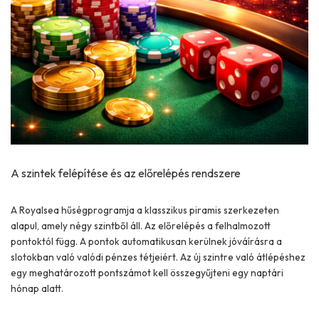
A szintek felépítése és az előrelépés rendszere
A Royalsea hűségprogramja a klasszikus piramis szerkezeten
alapul, amely négy szintből áll. Az előrelépés a felhalmozott
pontoktól függ. A pontok automatikusan kerülnek jóváírásra a
slotokban való valódi pénzes tétjeiért. Az új szintre való átlépéshez
egy meghatározott pontszámot kell összegyűjteni egy naptári
hónap alatt.