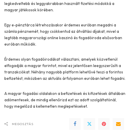
legkedveltebb és leggyakrabban használt fizetési módokká a
magyar játékosok körében.
Egy e-pénztárca létrehozásakor érdemes euróban megadni a
számla pénznemét, hogy csökkentsd az átváltási díjakat, mivel a
legtöbb magyarországi online kaszinó és fogadóiroda elsősorban
euróban működik.
Érdemes olyan fogadóirodákat választani, amelyek közvetlenül
elfogadják a magyar forintot, mivel ez jelentősen leegyszerűsíti a
tranzakciókat. Néhány nagyobb platform lehetővé teszi a forintos
befizetést, miközben az aktuális árfolyamon euróban lehet fogadni.
A magyar fogadási oldalakon a befizetések és kifizetések általában
adómentesek, de mindig ellenőrizd ezt az adott szolgáltatónál,
hogy megelőzd a kellemetlen meglepetéseket.
MEGOSZTÁS