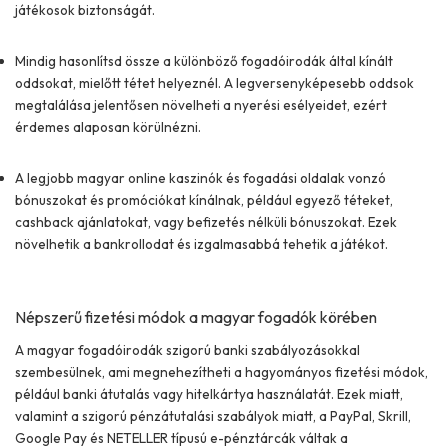
játékosok biztonságát.
Mindig hasonlítsd össze a különböző fogadóirodák által kínált
oddsokat, mielőtt tétet helyeznél. A legversenyképesebb oddsok
megtalálása jelentősen növelheti a nyerési esélyeidet, ezért
érdemes alaposan körülnézni.
A legjobb magyar online kaszinók és fogadási oldalak vonzó
bónuszokat és promóciókat kínálnak, például egyező téteket,
cashback ajánlatokat, vagy befizetés nélküli bónuszokat. Ezek
növelhetik a bankrollodat és izgalmasabbá tehetik a játékot.
Népszerű fizetési módok a magyar fogadók körében
A magyar fogadóirodák szigorú banki szabályozásokkal
szembesülnek, ami megnehezítheti a hagyományos fizetési módok,
például banki átutalás vagy hitelkártya használatát. Ezek miatt,
valamint a szigorú pénzátutalási szabályok miatt, a PayPal, Skrill,
Google Pay és NETELLER típusú e-pénztárcák váltak a