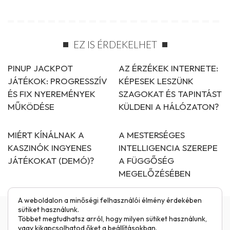
EZ IS ÉRDEKELHET
PINUP JACKPOT
AZ ÉRZÉKEK INTERNETE:
JÁTÉKOK: PROGRESSZÍV
KÉPESEK LESZÜNK
ÉS FIX NYEREMÉNYEK
SZAGOKAT ÉS TAPINTÁST
MŰKÖDÉSE
KÜLDENI A HÁLÓZATON?
MIÉRT KÍNÁLNAK A
A MESTERSÉGES
KASZINÓK INGYENES
INTELLIGENCIA SZEREPE
JÁTÉKOKAT (DEMÓ)?
A FÜGGŐSÉG
MEGELŐZÉSÉBEN
A weboldalon a minőségi felhasználói élmény érdekében
sütiket használunk.
Többet megtudhatsz arról, hogy milyen sütiket használunk,
Impresszum
Általános Szerződési Feltételek
vagy kikapcsolhatod őket a
beállításokban
.