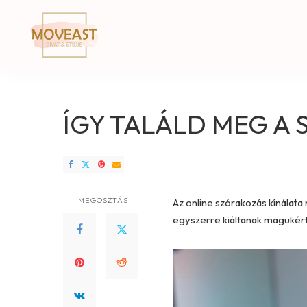
ÍGY TALÁLD MEG A
MEGOSZTÁS
Az online szórakozás kínálata 
egyszerre kiáltanak magukért. 