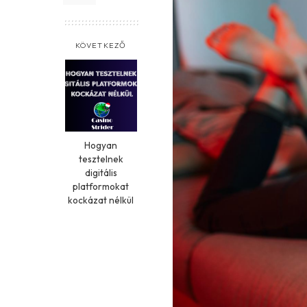
KÖVETKEZŐ
Hogyan
tesztelnek
digitális
platformokat
kockázat nélkül