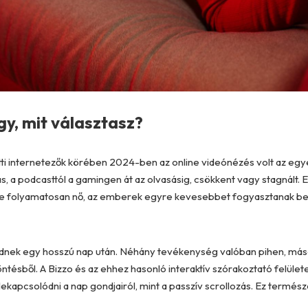
y, mit választasz?
ti internetezők körében 2024-ben az online videónézés volt az egye
s, a podcasttól a gamingen át az olvasásig, csökkent vagy stagnált
e folyamatosan nő, az emberek egyre kevesebbet fogyasztanak be
dnek egy hosszú nap után. Néhány tevékenység valóban pihen, máso
öntésből. A
Bizzo
és az ehhez hasonló interaktív szórakoztató felület
kapcsolódni a nap gondjairól, mint a passzív scrollozás. Ez termész