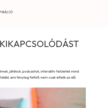
PIRÁCIÓ
E KIKAPCSOLÓDÁST
lmek, játékok, podcastok, interaktív felületek mind
áld, ami tényleg feltölt, nem csak eltelik az idő.