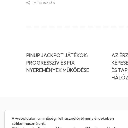
MEGOSZTÁS
PINUP JACKPOT JÁTÉKOK:
AZ ÉRZ
PROGRESSZÍV ÉS FIX
KÉPES
NYEREMÉNYEK MŰKÖDÉSE
ÉS TAP
HÁLÓZ
A weboldalon a minőségi felhasználói élmény érdekében
sütiket használunk.