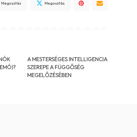
Megosztás
Megosztás
INÓK
A MESTERSÉGES INTELLIGENCIA
DEMÓ)?
SZEREPE A FÜGGŐSÉG
MEGELŐZÉSÉBEN