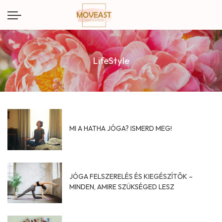
LifeStyle
MI A HATHA JÓGA? ISMERD MEG!
JÓGA FELSZERELÉS ÉS KIEGÉSZÍTŐK –
MINDEN, AMIRE SZÜKSÉGED LESZ