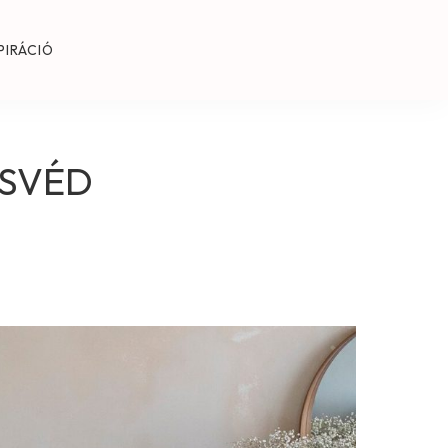
PIRÁCIÓ
 SVÉD