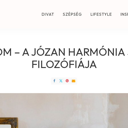
DIVAT
SZÉPSÉG
LIFESTYLE
INS
M – A JÓZAN HARMÓNIA
FILOZÓFIÁJA