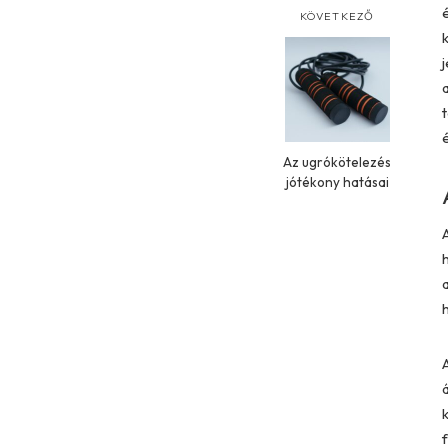
KÖVETKEZŐ
Az ugrókötelezés
jótékony hatásai